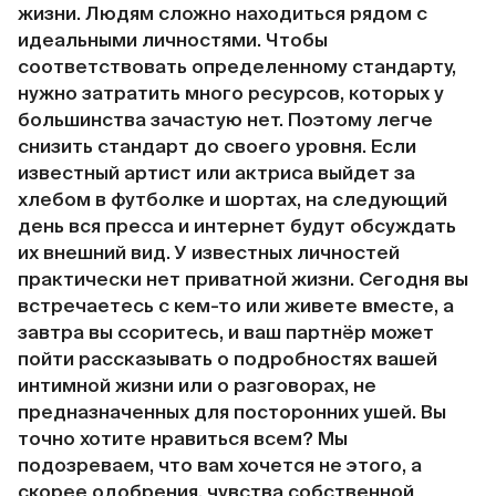
жизни. Людям сложно находиться рядом с
идеальными личностями. Чтобы
соответствовать определенному стандарту,
нужно затратить много ресурсов, которых у
большинства зачастую нет. Поэтому легче
снизить стандарт до своего уровня. Если
известный артист или актриса выйдет за
хлебом в футболке и шортах, на следующий
день вся пресса и интернет будут обсуждать
их внешний вид. У известных личностей
практически нет приватной жизни. Сегодня вы
встречаетесь с кем-то или живете вместе, а
завтра вы ссоритесь, и ваш партнёр может
пойти рассказывать о подробностях вашей
интимной жизни или о разговорах, не
предназначенных для посторонних ушей. Вы
точно хотите нравиться всем? Мы
подозреваем, что вам хочется не этого, а
скорее одобрения, чувства собственной