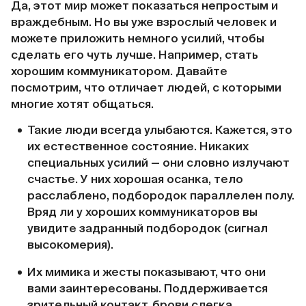
Да, этот мир может показаться непростым и
враждебным. Но вы уже взрослый человек и
можете приложить немного усилий, чтобы
сделать его чуть лучше. Например, стать
хорошим коммуникатором. Давайте
посмотрим, что отличает людей, с которыми
многие хотят общаться.
Такие люди всегда улыбаются. Кажется, это
их естественное состояние. Никаких
специальных усилий — они словно излучают
счастье. У них хорошая осанка, тело
расслаблено, подбородок параллелен полу.
Вряд ли у хороших коммуникаторов вы
увидите задранный подбородок (сигнал
высокомерия).
Их мимика и жесты показывают, что они
вами заинтересованы. Поддерживается
зрительный контакт, брови слегка