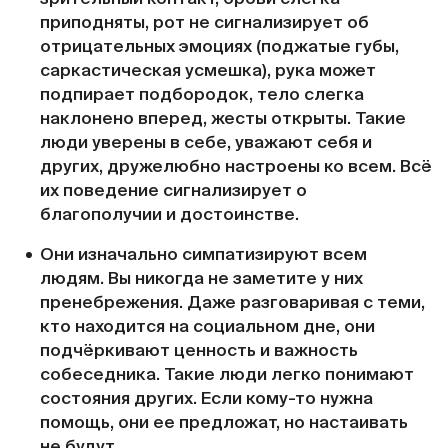
приподняты, рот не сигнализирует об
отрицательных эмоциях (поджатые губы,
саркастическая усмешка), рука может
подпирает подбородок, тело слегка
наклонено вперед, жесты открыты. Такие
люди уверены в себе, уважают себя и
других, дружелюбно настроены ко всем. Всё
их поведение сигнализирует о
благополучии и достоинстве.
Они изначально симпатизируют всем
людям. Вы никогда не заметите у них
пренебрежения. Даже разговаривая с теми,
кто находится на социальном дне, они
подчёркивают ценность и важность
собеседника. Такие люди легко понимают
состояния других. Если кому-то нужна
помощь, они ее предложат, но настаивать
не будут.