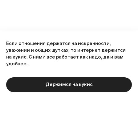
Если отношения держатся на искренности,
уважении и общих шутках, то интернет держится
на кукис. С ними все работает как надо, да и вам
удобнее.
Держимся на кукис
Статьи