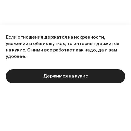
Если отношения держатся на искренности,
уважении и общих шутках, то интернет держится
на кукис. С ними все работает как надо, да и вам
удобнее.
Держимся на кукис
Следующая статья
Больше статей