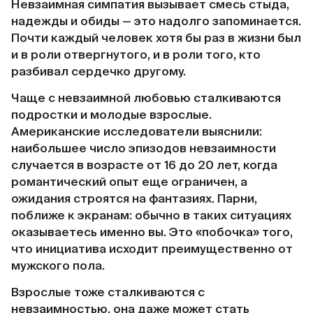
Невзаимная симпатия вызывает смесь стыда,
надежды и обиды — это надолго запоминается.
Почти каждый человек хотя бы раз в жизни был
и в роли отвергнутого, и в роли того, кто
разбивал сердечко другому.
Чаще с невзаимной любовью сталкиваются
подростки и молодые взрослые.
Американские исследователи выяснили:
наибольшее число эпизодов невзаимности
случается в возрасте от 16 до 20 лет, когда
романтический опыт еще ограничен, а
ожидания строятся на фантазиях. Парни,
поближе к экранам: обычно в таких ситуациях
оказываетесь именно вы. Это «побочка» того,
что инициатива исходит преимущественно от
мужского пола.
Взрослые тоже сталкиваются с
невзаимностью, она даже может стать