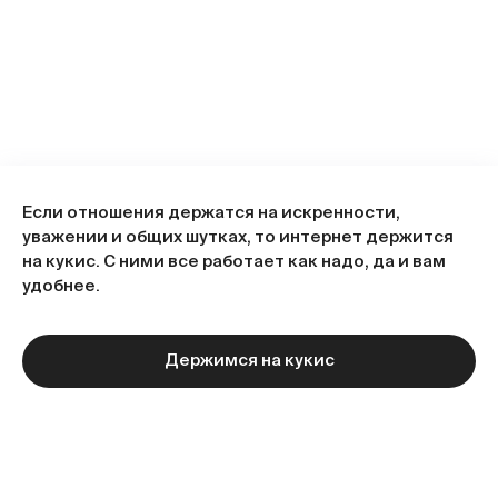
Если отношения держатся на искренности,
уважении и общих шутках, то интернет держится
на кукис. С ними все работает как надо, да и вам
удобнее.
Держимся на кукис
Следующая статья