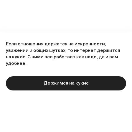
Если отношения держатся на искренности,
уважении и общих шутках, то интернет держится
на кукис. С ними все работает как надо, да и вам
удобнее.
Держимся на кукис
Следующая статья
Больше статей