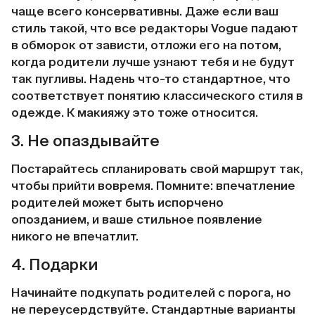
чаще всего консервативны. Даже если ваш
стиль такой, что все редакторы Vogue падают
в обморок от зависти, отложи его на потом,
когда родители лучше узнают тебя и не будут
так пугливы. Надень что-то стандартное, что
соответствует понятию классического стиля в
одежде. К макияжу это тоже относится.
3. Не опаздывайте
Постарайтесь спланировать свой маршрут так,
чтобы прийти вовремя. Помните: впечатление
родителей может быть испорчено
опозданием, и ваше стильное появление
никого не впечатлит.
4. Подарки
Начинайте подкупать родителей с порога, но
не переусердствуйте. Стандартные варианты