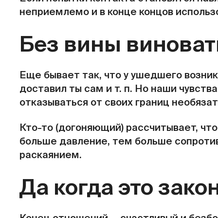
неприемлемо и в конце концов использ
Без вины винова
Еще бывает так, что у ушедшего возника
доставил ты сам и т. п. Но наши чувств
отказываться от своих границ необязат
Кто-то (догоняющий) рассчитывает, что
больше давление, тем больше сопротивл
раскаянием.
Да когда это зако