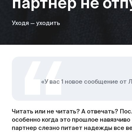
партнер не отп
Уходя — уходить
«У вас 1 новое сообщение от Л
Читать или не читать? А отвечать? По
особенно когда это прошлое навязчиво 
партнер слезно питает надежды все вер