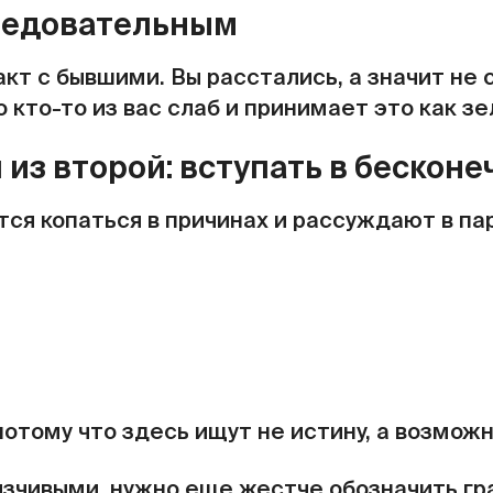
следовательным
кт с бывшими. Вы расстались, а значит не 
 кто-то из вас слаб и принимает это как з
 из второй: вступать в бескон
я копаться в причинах и рассуждают в пар
потому что здесь ищут не истину, а возмож
язчивыми, нужно еще жестче обозначить гра