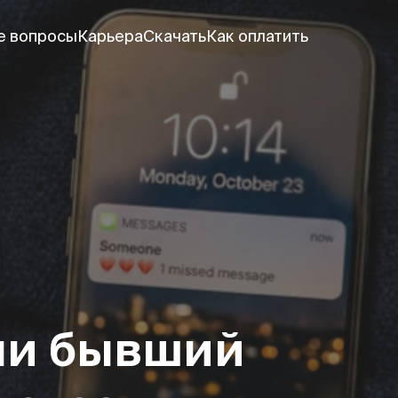
е вопросы
Карьера
Скачать
Как оплатить
ли бывший