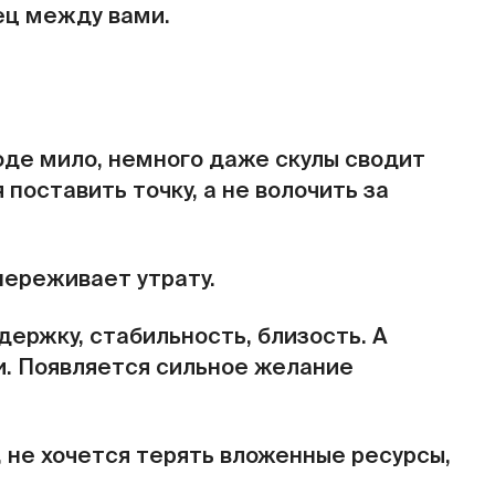
нец между вами.
роде мило, немного даже скулы сводит
поставить точку, а не волочить за
 переживает утрату.
ержку, стабильность, близость. А
ти. Появляется сильное желание
 не хочется терять вложенные ресурсы,