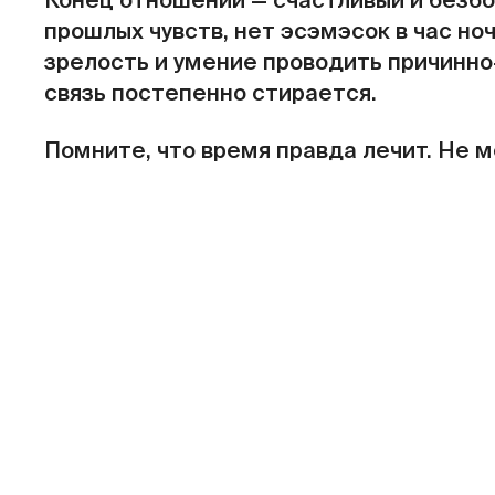
Конец отношений — счастливый и безбол
прошлых чувств, нет эсэмэсок в час но
зрелость и умение проводить причинн
связь постепенно стирается.
Помните, что время правда лечит. Не м