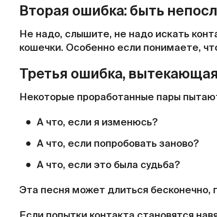
Вторая ошибка: быть непо
Не надо, слышите, не надо искать конта
кошечки. Особенно если понимаете, что
Третья ошибка, вытекающая
Некоторые проработанные пары пытаютс
А что, если я изменюсь?
А что, если попробовать заново?
А что, если это была судьба?
Эта песня может длиться бесконечно, 
Если попытки контакта становятся нав