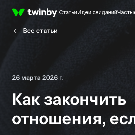
Статьи
Идеи свиданий
Часты
Все статьи
26 марта 2026 г.
Как закончить
отношения, ес