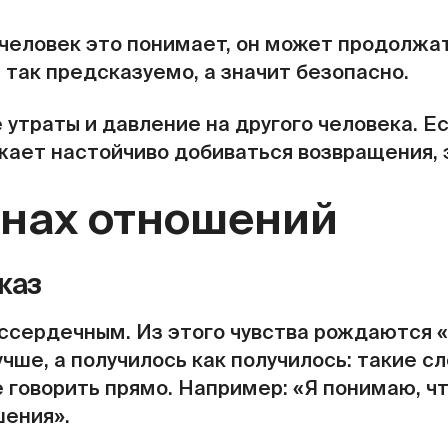
человек это понимает, он может продолжат
и так предсказуемо, а значит безопасно.
утраты и давление на другого человека. Ес
жает настойчиво добиваться возвращения, 
онах отношений
каз
ессердечным. Из этого чувства рождаются 
лучше, а получилось как получилось: такие 
 говорить прямо. Например: «Я понимаю, ч
шения».