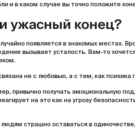
бли и в каком случае вы точно положите ко
ли ужасный конец?
случайно появляется в знакомых местах. В
едение вызывает усталость. Вам-то хочется 
еком.
вязана не с любовью, а с тем, как психика
р, привычно получать эмоциональную подд
 реагирует на это как на угрозу безопаснос
: людям страшно оставаться в одиночестве,