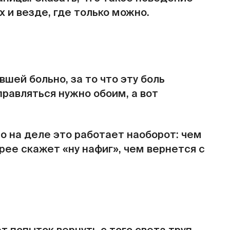
 и везде, где только можно.
шей больно, за то что эту боль
правляться нужно обоим, а вот
но на деле это работает наоборот: чем
рее скажет «ну нафиг», чем вернется с