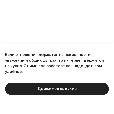
Если отношения держатся на искренности,
уважении и общих шутках, то интернет держится
на кукис. С ними все работает как надо, да и вам
удобнее.
Держимся на кукис
Следующая статья