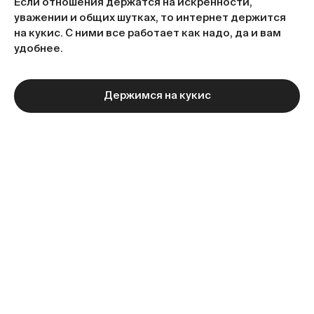
Если отношения держатся на искренности,
уважении и общих шутках, то интернет держится
на кукис. С ними все работает как надо, да и вам
удобнее.
Держимся на кукис
Следующая статья
Больше статей