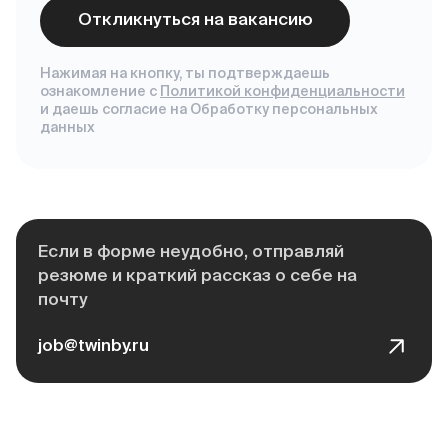
Откликнуться на вакансию
Нажимая на кнопку, ты подтверждаешь
ознакомление с
Политикой конфиденциальности
и даешь согласие на Обработку персональных
данных
Если в форме неудобно, отправляй
резюме и краткий рассказ о себе на
почту
job@twinby.ru